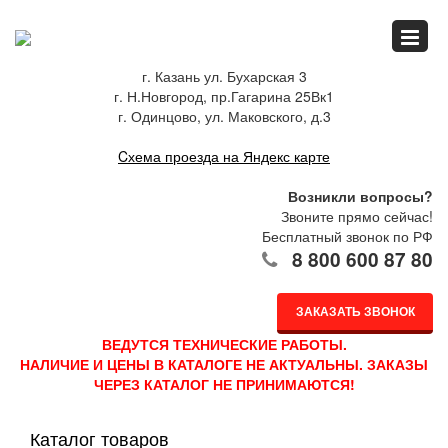
Главная
г. Казань ул. Бухарская 3
г. Н.Новгород, пр.Гагарина 25Вк1
Спец.предложения
г. Одинцово, ул. Маковского, д.3
Cхема проезда на Яндекс карте
Как купить
Возникли вопросы?
Звоните прямо сейчас!
Бесплатный звонок по РФ
8 800 600 87 80
Каталог
ЗАКАЗАТЬ ЗВОНОК
О компании
ВЕДУТСЯ ТЕХНИЧЕСКИЕ РАБОТЫ.
НАЛИЧИЕ И ЦЕНЫ В КАТАЛОГЕ НЕ АКТУАЛЬНЫ. ЗАКАЗЫ
ЧЕРЕЗ КАТАЛОГ НЕ ПРИНИМАЮТСЯ!
Доставка
Каталог товаров