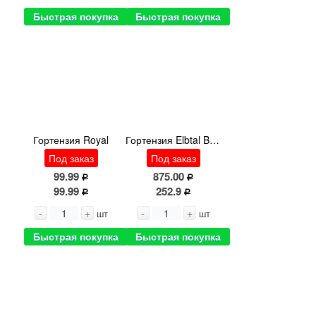
Быстрая покупка
Быстрая покупка
Гортензия Royal
Гортензия Elbtal Blue
Под заказ
Под заказ
99.99
875.00
99.99
252.9
-
+
-
+
шт
шт
Быстрая покупка
Быстрая покупка