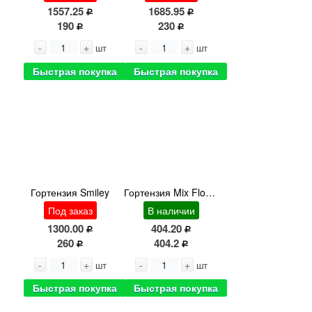
1557.25
1685.95
190
230
-
+
-
+
шт
шт
Быстрая покупка
Быстрая покупка
Гортензия Smiley
Гортензия Mix Flowervillage
Под заказ
В наличии
1300.00
404.20
260
404.2
-
+
-
+
шт
шт
Быстрая покупка
Быстрая покупка