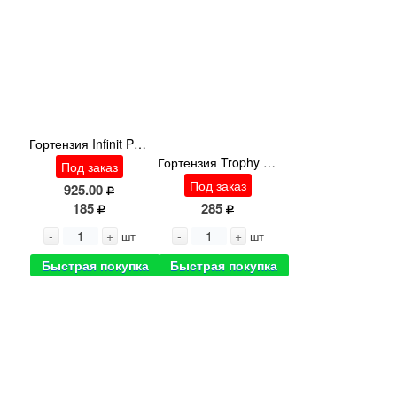
Гортензия Infinit Paars
Гортензия Trophy Red
Под заказ
Под заказ
925.00
185
285
-
+
-
+
шт
шт
Быстрая покупка
Быстрая покупка