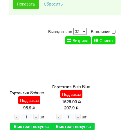
Выводить по
В наличии
Витрина
Список
Гортензия Bela Blue
Гортензия Schneeball 40cm
Под заказ
Под заказ
1625.00
95.9
207.9
-
+
-
+
шт
шт
Быстрая покупка
Быстрая покупка