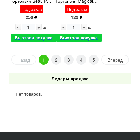
Гортензия Beau Papil 60 cm
Гортензия Magical Pearl White
Под заказ
Под заказ
250
129
-
+
-
+
шт
шт
Быстрая покупка
Быстрая покупка
Назад
1
2
3
4
5
Вперед
Лидеры продаж:
Нет товаров.