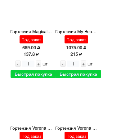
Гортензия Magical Ocean
Гортензия My Beau Salm
Под заказ
Под заказ
689.00
1075.00
137.8
215
-
+
-
+
шт
шт
Быстрая покупка
Быстрая покупка
Гортензия Verena 65см
Гортензия Verena Blue 65cm
Под заказ
Под заказ