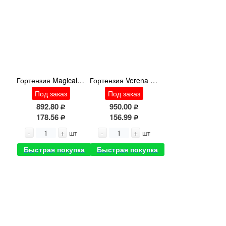
Гортензия Magical Revolution Blue
Гортензия Verena Blue 50cm
Под заказ
Под заказ
892.80
950.00
178.56
156.99
-
+
-
+
шт
шт
Быстрая покупка
Быстрая покупка