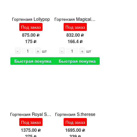
Гортензия Lollypop
Гортензия Magical Sapphi Cl
Под заказ
Под заказ
875.00
832.00
175
166.4
-
+
-
+
шт
шт
Быстрая покупка
Быстрая покупка
Гортензия Royal Surprise
Гортензия S.therese
Под заказ
Под заказ
1375.00
1695.00
275
339