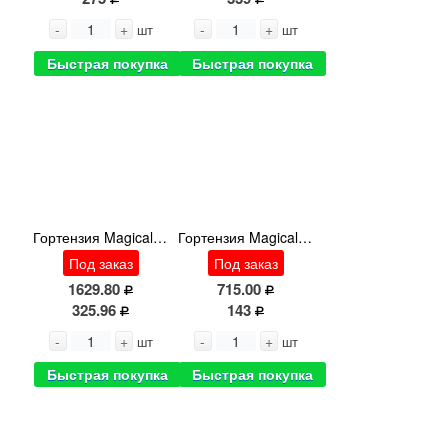
-
+
-
+
шт
шт
Быстрая покупка
Быстрая покупка
Гортензия Magical Summer
Гортензия Magical Allegret
Под заказ
Под заказ
1629.80
715.00
325.96
143
-
+
-
+
шт
шт
Быстрая покупка
Быстрая покупка