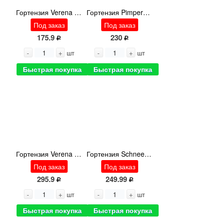
Гортензия Verena 50см
Гортензия Pimpernel 60cm
Под заказ
Под заказ
175.9
230
-
+
-
+
шт
шт
Быстрая покупка
Быстрая покупка
Гортензия Verena Blue 70cm
Гортензия Schneeball 90cm
Под заказ
Под заказ
295.9
249.99
-
+
-
+
шт
шт
Быстрая покупка
Быстрая покупка