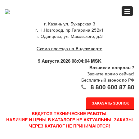
Главная
г. Казань ул. Бухарская 3
г. Н.Новгород, пр.Гагарина 25Вк1
Спец.предложения
г. Одинцово, ул. Маковского, д.3
Cхема проезда на Яндекс карте
Как купить
9 Августа 2026 08:04:04 MSK
Возникли вопросы?
Звоните прямо сейчас!
Бесплатный звонок по РФ
Каталог
8 800 600 87 80
ЗАКАЗАТЬ ЗВОНОК
О компании
ВЕДУТСЯ ТЕХНИЧЕСКИЕ РАБОТЫ.
НАЛИЧИЕ И ЦЕНЫ В КАТАЛОГЕ НЕ АКТУАЛЬНЫ. ЗАКАЗЫ
ЧЕРЕЗ КАТАЛОГ НЕ ПРИНИМАЮТСЯ!
Доставка