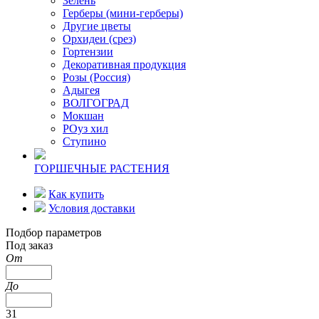
Зелень
Герберы (мини-герберы)
Другие цветы
Орхидеи (срез)
Гортензии
Декоративная продукция
Розы (Россия)
Адыгея
ВОЛГОГРАД
Мокшан
РОуз хил
Ступино
ГОРШЕЧНЫЕ РАСТЕНИЯ
Как купить
Условия доставки
Подбор параметров
Под заказ
От
До
31