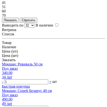
41
51
60
70
Выводить по
В наличии
Витрина
Список
Товар
Наличие
Цена (уп)
Цена (шт)
Заказать
Мокшан: Ревиваль 50 см
Под заказ
340.00
34
/шт
-
+
шт
Быстрая покупка
Мокшан: Спрей Беларус 40 см
Под заказ
490.00
49
/шт