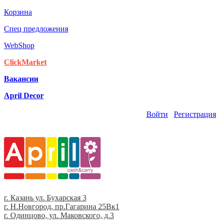
Корзина
Спец предложения
WebShop
ClickMarket
Вакансии
April Decor
Войти
Регистрация
г. Казань ул. Бухарская 3
г. Н.Новгород, пр.Гагарина 25Вк1
г. Одинцово, ул. Маковского, д.3