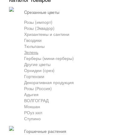
cpезанные цветы
Розы (импорт)
Розы (Эквадор)
Хризантемы и сантини
Гвоздики
Тюльпаны
Зелень
Герберы (мини-герберы)
Другие цветы
Орхидеи (срез)
Гортензии
Декоративная продукция
Розы (Россия)
Адыгея
ВОЛГОГРАД
Мокшан
РОуз хил
Ступино
горшечные растения