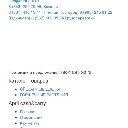
info@april-opt.ru
8 (843) 259 79 99 (Казань)
8 (831) 416 13 41 (Нижний Новгород)
8 (965) 245 81 22
(Одинцово)
8 (967) 460 95 35 Грузоперевозки
Время работы:
8:00 до 20:00 (Кзн)
8:00 до 20:00 (НН)
9:00 до 21:00 (Одинцово)
Без обеда и выходных
Претензии и предложения: info@april-opt.ru
Каталог товаров
CPЕЗАННЫЕ ЦВЕТЫ
ГОРШЕЧНЫЕ РАСТЕНИЯ
April cash&carry
Главная
О компании
Как купить