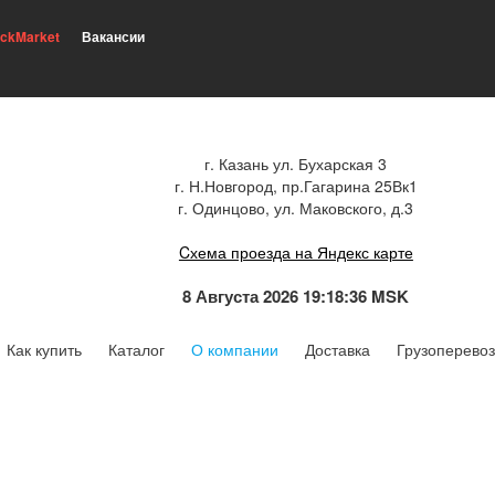
ickMarket
Вакансии
г. Казань ул. Бухарская 3
г. Н.Новгород, пр.Гагарина 25Вк1
г. Одинцово, ул. Маковского, д.3
Cхема проезда на Яндекс карте
8 Августа 2026 19:18:36 MSK
Как купить
Каталог
О компании
Доставка
Грузоперевоз