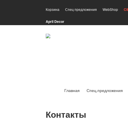
Корзина
Спец предложения
WebShop
Cl
April Decor
Главная
Спец.предложения
Контакты