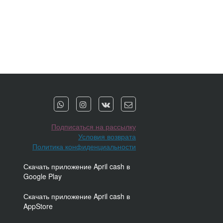
Подписаться на рассылку
Условия возврата
Политика конфиденциальности
Скачать приложение April cash в
Google Play
Скачать приложение April cash в
AppStore