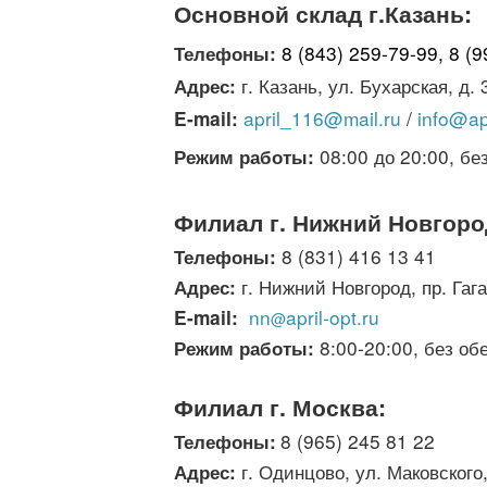
Основной склад г.Казань:
8 (843) 259-79-99, 8 (
Телефоны:
г. Казань, ул. Бухарская, д. 
Адрес:
april_116@mail.ru
/
info@apr
E-mail:
08:00 до 20:00, бе
Режим работы:
Филиал г. Нижний Новгоро
8 (831) 416 13 41
Телефоны:
г. Нижний Новгород, пр. Гага
Адрес:
nn
april-opt.ru
E-mail:
@
8:00-20:00, без об
Режим работы:
Филиал г. Москва
:
8 (965) 245 81 22
Телефоны:
г. Одинцово, ул. Маковского,
Адрес: