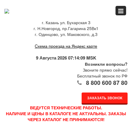
Главная
г. Казань ул. Бухарская 3
г. Н.Новгород, пр.Гагарина 25Вк1
Спец.предложения
г. Одинцово, ул. Маковского, д.3
Cхема проезда на Яндекс карте
Как купить
9 Августа 2026 07:14:09 MSK
Возникли вопросы?
Звоните прямо сейчас!
Бесплатный звонок по РФ
Каталог
8 800 600 87 80
ЗАКАЗАТЬ ЗВОНОК
О компании
ВЕДУТСЯ ТЕХНИЧЕСКИЕ РАБОТЫ.
НАЛИЧИЕ И ЦЕНЫ В КАТАЛОГЕ НЕ АКТУАЛЬНЫ. ЗАКАЗЫ
ЧЕРЕЗ КАТАЛОГ НЕ ПРИНИМАЮТСЯ!
Доставка