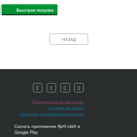
Быстрая покупка
НАЗАД
Подписаться на рассылку
Условия возврата
Политика конфиденциальности
Скачать приложение April cash в
Google Play