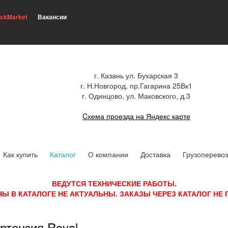
ickMarket
Вакансии
г. Казань ул. Бухарская 3
г. Н.Новгород, пр.Гагарина 25Вк1
г. Одинцово, ул. Маковского, д.3
Cхема проезда на Яндекс карте
Как купить
Каталог
О компании
Доставка
Грузоперевоз
ВЕДУТСЯ ТЕХНИЧЕСКИЕ РАБОТЫ.
НЫ В КАТАЛОГЕ НЕ АКТУАЛЬНЫ. ЗАКАЗЫ ЧЕРЕЗ КАТАЛОГ НЕ
ртензия Royal