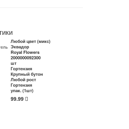
тики
Любой цвет (микс)
Эквадор
тель
Royal Flowers
2000000092300
шт
Гортензия
Крупный бутон
Любой рост
Гортензия
упак. (1шт)
99.99