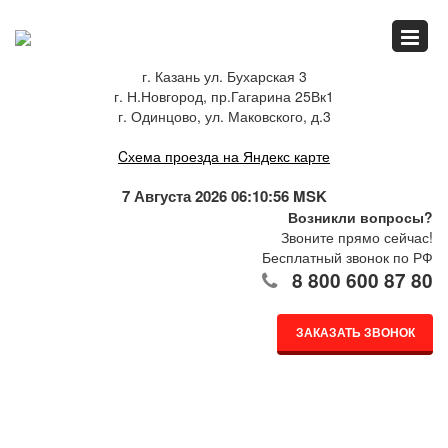
Главная
г. Казань ул. Бухарская 3
г. Н.Новгород, пр.Гагарина 25Вк1
Спец.предложения
г. Одинцово, ул. Маковского, д.3
Cхема проезда на Яндекс карте
Как купить
7 Августа 2026 06:10:56 MSK
Возникли вопросы?
Звоните прямо сейчас!
Бесплатный звонок по РФ
Каталог
8 800 600 87 80
ЗАКАЗАТЬ ЗВОНОК
О компании
Доставка