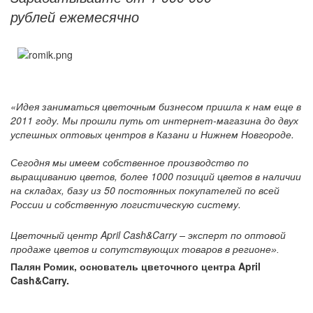
рублей ежемесячно
Грузоперевозки
Контакты
«
Идея заниматься цветочным бизнесом пришла к нам еще в
2011 году. Мы прошли путь от интернет-магазина до двух
успешных оптовых центров в Казани и Нижнем Новгороде.
Франшиза
Сегодня мы имеем собственное производство по
выращиванию цветов, более 1000 позиций цветов в наличии
на складах, базу из 50 постоянных покупателей по всей
России и собственную логистическую систему.
Цветочный центр April Cash&Carry – эксперт по оптовой
продаже цветов и сопутствующих товаров в регионе
».
Палян Ромик, основатель цветочного центра April
Cash&Carry.