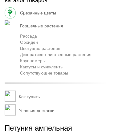
Грузоперевозки
cpезанные цветы
горшечные растения
Контакты
Рассада
Орхидеи
Цветущие растения
Декоративно-лиственные растения
Франшиза
Крупномеры
Кактусы и суккуленты
Сопутствующие товары
Как купить
Условия доставки
Петуния ампельная