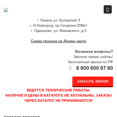
Главная
г. Казань ул. Бухарская 3
г. Н.Новгород, пр.Гагарина 25Вк1
Спец.предложения
г. Одинцово, ул. Маковского, д.3
Cхема проезда на Яндекс карте
Как купить
Возникли вопросы?
Звоните прямо сейчас!
Бесплатный звонок по РФ
8 800 600 87 80
Каталог
ЗАКАЗАТЬ ЗВОНОК
О компании
ВЕДУТСЯ ТЕХНИЧЕСКИЕ РАБОТЫ.
НАЛИЧИЕ И ЦЕНЫ В КАТАЛОГЕ НЕ АКТУАЛЬНЫ. ЗАКАЗЫ
ЧЕРЕЗ КАТАЛОГ НЕ ПРИНИМАЮТСЯ!
Доставка
Каталог товаров