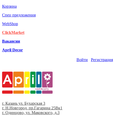
Корзина
Спец предложения
WebShop
ClickMarket
Вакансии
April Decor
Войти
Регистрация
г. Казань ул. Бухарская 3
г. Н.Новгород, пр.Гагарина 25Вк1
г. Одинцово, ул. Маковского, д.3