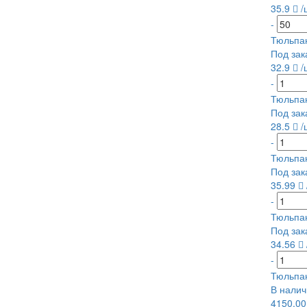
35.9
/
-
Тюльпа
Под зак
32.9
/
-
Тюльпа
Под зак
28.5
/
-
Тюльпан
Под зак
35.99
-
Тюльпа
Под зак
34.56
-
Тюльпан
В налич
4150.0