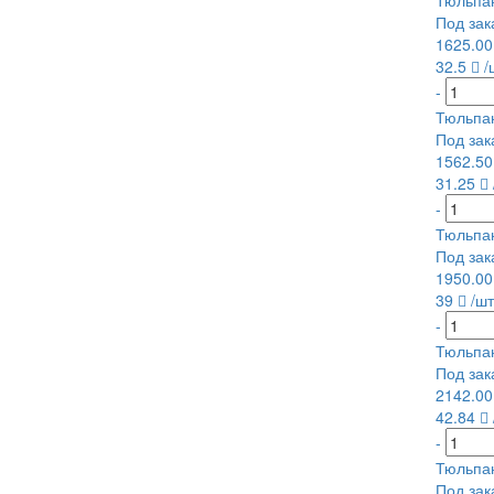
Тюльпан
Под зак
1625.0
32.5
/
-
Тюльпан
Под зак
1562.5
31.25
-
Тюльпа
Под зак
1950.0
39
/шт
-
Тюльпан
Под зак
2142.0
42.84
-
Тюльпан
Под зак