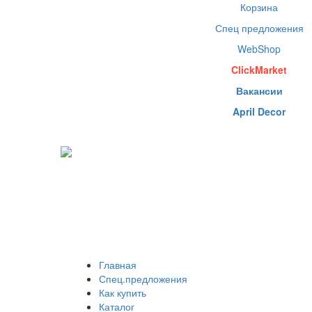
Корзина
Спец предложения
WebShop
ClickMarket
Вакансии
April Decor
Главная
Спец.предложения
Как купить
Каталог