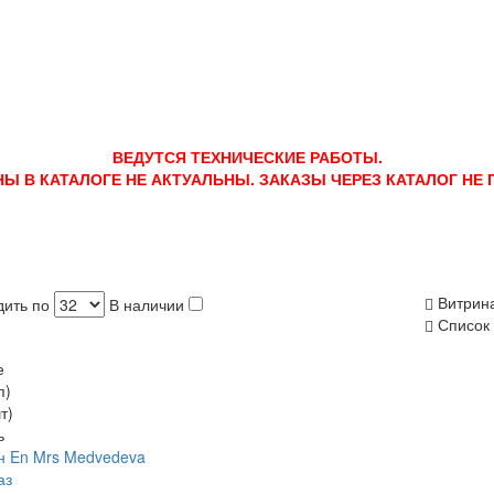
ВЕДУТСЯ ТЕХНИЧЕСКИЕ РАБОТЫ.
НЫ В КАТАЛОГЕ НЕ АКТУАЛЬНЫ. ЗАКАЗЫ ЧЕРЕЗ КАТАЛОГ НЕ
Витрин
ить по
В наличии
Список
е
п)
т)
ь
н En Mrs Medvedeva
аз