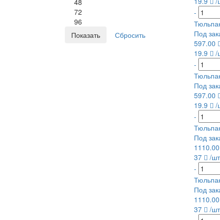
19.9
/
48
72
-
96
Тюльпан
Под зак
597.00
19.9
/
-
Тюльпан
Под зак
597.00
19.9
/
-
Тюльпан
Под зак
1110.0
37
/шт
-
Тюльпан
Под зак
1110.0
37
/шт