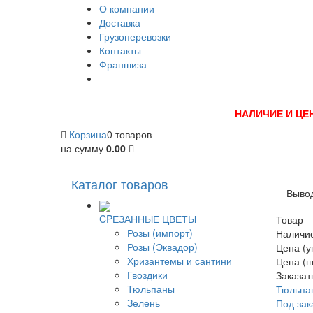
О компании
Доставка
Грузоперевозки
Контакты
Франшиза
НАЛИЧИЕ И ЦЕ
Корзина
0 товаров
на сумму
0.00
Каталог товаров
Вывод
CPЕЗАННЫЕ ЦВЕТЫ
Товар
Розы (импорт)
Наличи
Розы (Эквадор)
Цена (у
Хризантемы и сантини
Цена (ш
Гвоздики
Заказат
Тюльпаны
Тюльпа
Зелень
Под зак