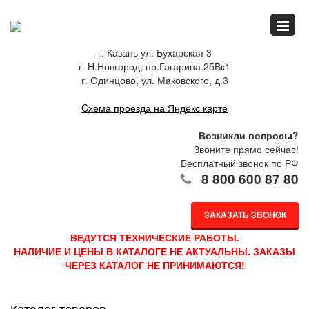
Главная
г. Казань ул. Бухарская 3
г. Н.Новгород, пр.Гагарина 25Вк1
Спец.предложения
г. Одинцово, ул. Маковского, д.3
Cхема проезда на Яндекс карте
Как купить
Возникли вопросы?
Звоните прямо сейчас!
Бесплатный звонок по РФ
8 800 600 87 80
Каталог
ЗАКАЗАТЬ ЗВОНОК
О компании
ВЕДУТСЯ ТЕХНИЧЕСКИЕ РАБОТЫ.
НАЛИЧИЕ И ЦЕНЫ В КАТАЛОГЕ НЕ АКТУАЛЬНЫ. ЗАКАЗЫ
ЧЕРЕЗ КАТАЛОГ НЕ ПРИНИМАЮТСЯ!
Доставка
Каталог товаров