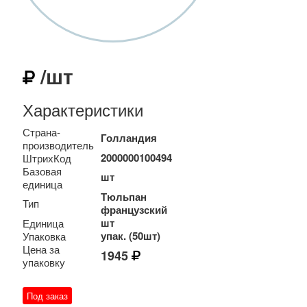
/шт
Характеристики
Страна-
Голландия
производитель
2000000100494
ШтрихКод
Базовая
шт
единица
Тюльпан
Тип
французский
шт
Единица
упак. (50шт)
Упаковка
Цена за
1945
упаковку
Под заказ