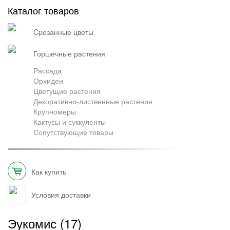
Каталог товаров
Грузоперевозки
cpезанные цветы
горшечные растения
Контакты
Рассада
Орхидеи
Цветущие растения
Франшиза
Декоративно-лиственные растения
Крупномеры
Кактусы и суккуленты
Сопутствующие товары
Как купить
Условия доставки
Эукомис (17)