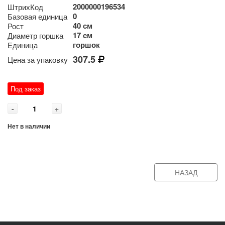
2000000196534
ШтрихКод
0
Базовая единица
40 см
Рост
17 см
Диаметр горшка
горшок
Единица
307.5
Цена за упаковку
Под заказ
-
+
Нет в наличии
НАЗАД