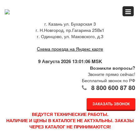
Главная
г. Казань ул. Бухарская 3
г. Н.Новгород, пр.Гагарина 25Вк1
Спец.предложения
г. Одинцово, ул. Маковского, д.3
Cхема проезда на Яндекс карте
Как купить
9 Августа 2026 13:01:06 MSK
Возникли вопросы?
Звоните прямо сейчас!
Бесплатный звонок по РФ
Каталог
8 800 600 87 80
ЗАКАЗАТЬ ЗВОНОК
О компании
ВЕДУТСЯ ТЕХНИЧЕСКИЕ РАБОТЫ.
НАЛИЧИЕ И ЦЕНЫ В КАТАЛОГЕ НЕ АКТУАЛЬНЫ. ЗАКАЗЫ
ЧЕРЕЗ КАТАЛОГ НЕ ПРИНИМАЮТСЯ!
Доставка