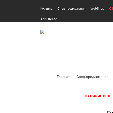
Корзина
Спец предложения
WebShop
Cl
April Decor
Главная
Спец.предложения
НАЛИЧИЕ И ЦЕ
Ги