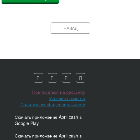
НАЗАД
Подписаться на рассылку
Условия возврата
Политика конфиденциальности
Скачать приложение April cash в
Google Play
Скачать приложение April cash в