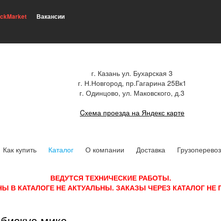
ickMarket
Вакансии
г. Казань ул. Бухарская 3
г. Н.Новгород, пр.Гагарина 25Вк1
г. Одинцово, ул. Маковского, д.3
Cхема проезда на Яндекс карте
Как купить
Каталог
О компании
Доставка
Грузоперевоз
ВЕДУТСЯ ТЕХНИЧЕСКИЕ РАБОТЫ.
НЫ В КАТАЛОГЕ НЕ АКТУАЛЬНЫ. ЗАКАЗЫ ЧЕРЕЗ КАТАЛОГ НЕ
бискус микс