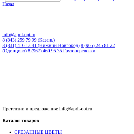
Назад
info@april-opt.ru
8 (843) 259 79 99 (Казань)
8 (831) 416 13 41 (Нижний Новгород)
8 (965) 245 81 22
(Одинцово)
8 (967) 460 95 35 Грузоперевозки
Время работы:
8:00 до 20:00 (Кзн)
8:00 до 20:00 (НН)
9:00 до 21:00 (Одинцово)
Без обеда и выходных
Претензии и предложения: info@april-opt.ru
Каталог товаров
CPЕЗАННЫЕ ЦВЕТЫ