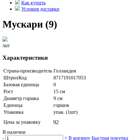
Как купить
Условия доставки
Мускари (9)
/шт
Характеристики
Страна-производитель
Голландия
ШтрихКод
8717191017053
Базовая единица
0
Рост
15 см
Диаметр горшка
9 см
Единица
горшок
Упаковка
упак. (1шт)
92
Цена за упаковку
В наличии
-
+
В корзину
Быстрая покупка