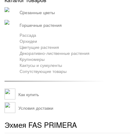
Грузоперевозки
cpезанные цветы
горшечные растения
Контакты
Рассада
Орхидеи
Цветущие растения
Декоративно-лиственные растения
Франшиза
Крупномеры
Кактусы и суккуленты
Сопутствующие товары
Как купить
Условия доставки
Эхмея FAS PRIMERA