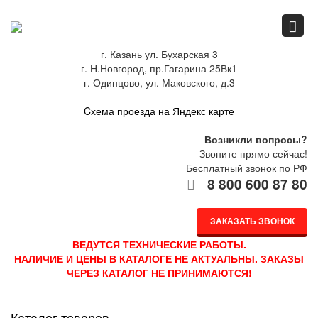
Главная
г. Казань ул. Бухарская 3
г. Н.Новгород, пр.Гагарина 25Вк1
Спец.предложения
г. Одинцово, ул. Маковского, д.3
Cхема проезда на Яндекс карте
Как купить
Возникли вопросы?
Звоните прямо сейчас!
Бесплатный звонок по РФ
8 800 600 87 80
Каталог
ЗАКАЗАТЬ ЗВОНОК
О компании
ВЕДУТСЯ ТЕХНИЧЕСКИЕ РАБОТЫ.
НАЛИЧИЕ И ЦЕНЫ В КАТАЛОГЕ НЕ АКТУАЛЬНЫ. ЗАКАЗЫ
ЧЕРЕЗ КАТАЛОГ НЕ ПРИНИМАЮТСЯ!
Доставка
Каталог товаров