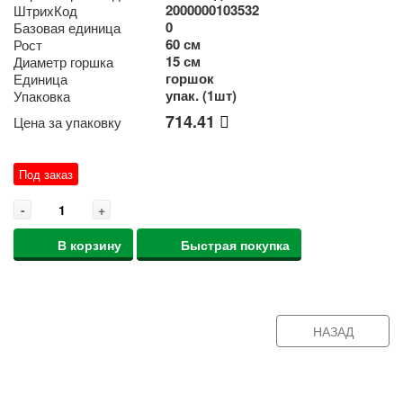
2000000103532
ШтрихКод
0
Базовая единица
60 см
Рост
15 см
Диаметр горшка
горшок
Единица
упак. (1шт)
Упаковка
714.41
Цена за упаковку
Под заказ
-
+
В корзину
Быстрая покупка
НАЗАД