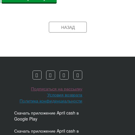
НАЗАД
Подписаться на рассылку
Условия возврата
Политика конфиденциальности
Скачать приложение April cash в
Google Play
Скачать приложение April cash в