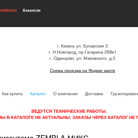
ickMarket
Вакансии
г. Казань ул. Бухарская 3
г. Н.Новгород, пр.Гагарина 25Вк1
г. Одинцово, ул. Маковского, д.3
Cхема проезда на Яндекс карте
Как купить
Каталог
О компании
Доставка
Грузоперевоз
ВЕДУТСЯ ТЕХНИЧЕСКИЕ РАБОТЫ.
НЫ В КАТАЛОГЕ НЕ АКТУАЛЬНЫ. ЗАКАЗЫ ЧЕРЕЗ КАТАЛОГ НЕ
ризантема ZEMBLA МИКС