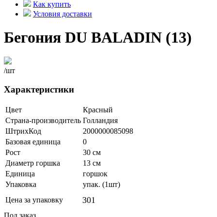
Как купить
Условия доставки
Бегония DU BALADIN (13)
/шт
Характеристики
Цвет
Красный
Страна-производитель
Голландия
ШтрихКод
2000000085098
Базовая единица
0
Рост
30 см
Диаметр горшка
13 см
Единица
горшок
Упаковка
упак. (1шт)
301
Цена за упаковку
Под заказ