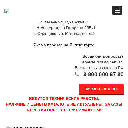
Главная
г. Казань ул. Бухарская 3
г. Н.Новгород, пр.Гагарина 25Вк1
Спец.предложения
г. Одинцово, ул. Маковского, д.3
Cхема проезда на Яндекс карте
Как купить
Возникли вопросы?
Звоните прямо сейчас!
Бесплатный звонок по РФ
8 800 600 87 80
Каталог
ЗАКАЗАТЬ ЗВОНОК
О компании
ВЕДУТСЯ ТЕХНИЧЕСКИЕ РАБОТЫ.
НАЛИЧИЕ И ЦЕНЫ В КАТАЛОГЕ НЕ АКТУАЛЬНЫ. ЗАКАЗЫ
ЧЕРЕЗ КАТАЛОГ НЕ ПРИНИМАЮТСЯ!
Доставка
Каталог товаров