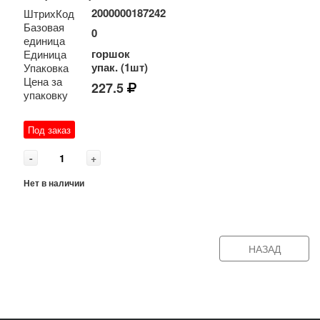
2000000187242
ШтрихКод
Базовая
0
единица
горшок
Единица
упак. (1шт)
Упаковка
Цена за
227.5
упаковку
Под заказ
-
+
Нет в наличии
НАЗАД