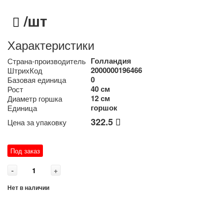
/шт
Характеристики
Голландия
Страна-производитель
2000000196466
ШтрихКод
0
Базовая единица
40 см
Рост
12 см
Диаметр горшка
горшок
Единица
322.5
Цена за упаковку
Под заказ
-
+
Нет в наличии