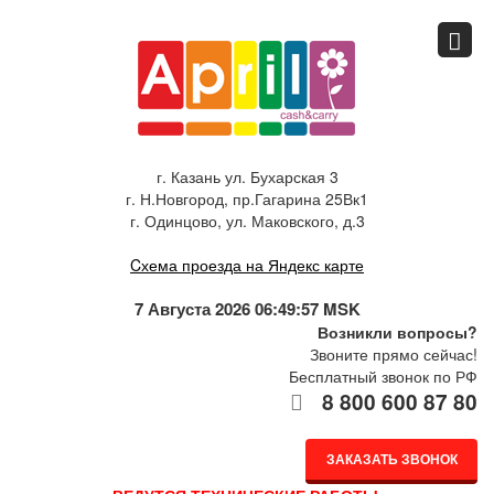
Главная
Спец.предложения
г. Казань ул. Бухарская 3
г. Н.Новгород, пр.Гагарина 25Вк1
Как купить
г. Одинцово, ул. Маковского, д.3
Cхема проезда на Яндекс карте
Каталог
7 Августа 2026 06:49:57 MSK
Возникли вопросы?
Звоните прямо сейчас!
О компании
Бесплатный звонок по РФ
8 800 600 87 80
Доставка
ЗАКАЗАТЬ ЗВОНОК