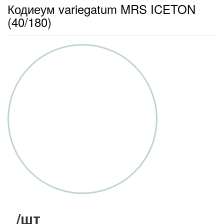
Кодиеум variegatum MRS ICETON
(40/180)
/шт