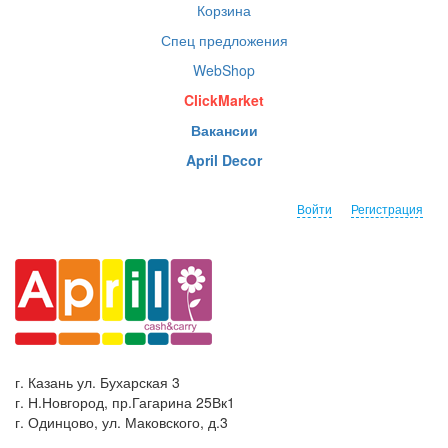
Корзина
Спец предложения
WebShop
ClickMarket
Вакансии
April Decor
Войти
Регистрация
г. Казань ул. Бухарская 3
г. Н.Новгород, пр.Гагарина 25Вк1
г. Одинцово, ул. Маковского, д.3