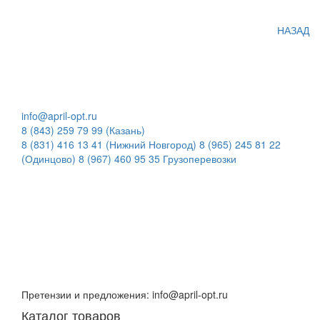
НАЗАД
info@april-opt.ru
8 (843) 259 79 99 (Казань)
8 (831) 416 13 41 (Нижний Новгород)
8 (965) 245 81 22
(Одинцово)
8 (967) 460 95 35 Грузоперевозки
Время работы:
8:00 до 20:00 (Кзн)
8:00 до 20:00 (НН)
9:00 до 21:00 (Одинцово)
Без обеда и выходных
Претензии и предложения: info@april-opt.ru
Каталог товаров