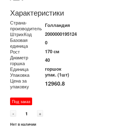
Характеристики
Страна-
Голландия
производитель
2000000195124
ШтрихКод
Базовая
0
единица
170 см
Рост
Диаметр
40
горшка
горшок
Единица
упак. (1шт)
Упаковка
Цена за
12960.8
упаковку
Под заказ
-
+
Нет в наличии