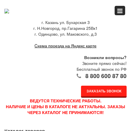
Главная
г. Казань ул. Бухарская 3
г. Н.Новгород, пр.Гагарина 25Вк1
Спец.предложения
г. Одинцово, ул. Маковского, д.3
Cхема проезда на Яндекс карте
Как купить
Возникли вопросы?
Звоните прямо сейчас!
Бесплатный звонок по РФ
8 800 600 87 80
Каталог
ЗАКАЗАТЬ ЗВОНОК
О компании
ВЕДУТСЯ ТЕХНИЧЕСКИЕ РАБОТЫ.
НАЛИЧИЕ И ЦЕНЫ В КАТАЛОГЕ НЕ АКТУАЛЬНЫ. ЗАКАЗЫ
ЧЕРЕЗ КАТАЛОГ НЕ ПРИНИМАЮТСЯ!
Доставка
Каталог товаров