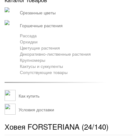
Грузоперевозки
cpезанные цветы
горшечные растения
Контакты
Рассада
Орхидеи
Цветущие растения
Декоративно-лиственные растения
Франшиза
Крупномеры
Кактусы и суккуленты
Сопутствующие товары
Как купить
Условия доставки
Ховея FORSTERIANA (24/140)