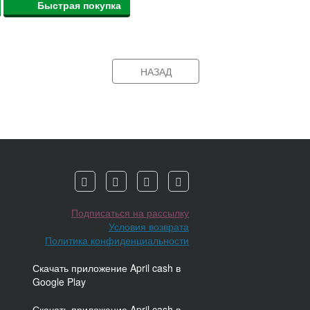
Быстрая покупка
НАЗАД
Подписаться на рассылку
Условия возврата
Политика конфиденциальности
Скачать приложение April cash в
Google Play
Скачать приложение April cash в