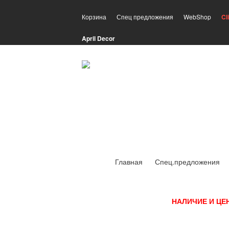
Корзина
Спец предложения
WebShop
Cl
April Decor
Главная
Спец.предложения
НАЛИЧИЕ И ЦЕ