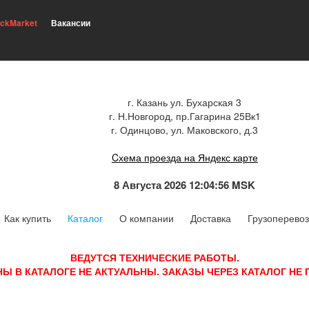
ickMarket
Вакансии
г. Казань ул. Бухарская 3
г. Н.Новгород, пр.Гагарина 25Вк1
г. Одинцово, ул. Маковского, д.3
Cхема проезда на Яндекс карте
8 Августа 2026 12:04:57 MSK
Как купить
Каталог
О компании
Доставка
Грузоперевоз
ВЕДУТСЯ ТЕХНИЧЕСКИЕ РАБОТЫ.
НЫ В КАТАЛОГЕ НЕ АКТУАЛЬНЫ. ЗАКАЗЫ ЧЕРЕЗ КАТАЛОГ НЕ