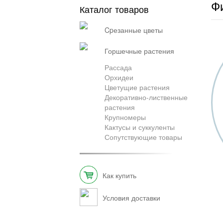
Ф
Каталог товаров
cpезанные цветы
горшечные растения
Рассада
Орхидеи
Цветущие растения
Декоративно-лиственные
растения
Крупномеры
Кактусы и суккуленты
Сопутствующие товары
Как купить
Условия доставки