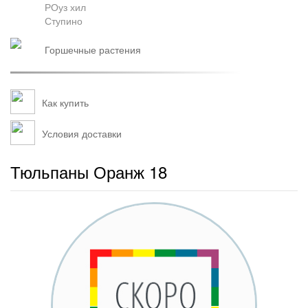
РОуз хил
Ступино
горшечные растения
Как купить
Условия доставки
Тюльпаны Оранж 18