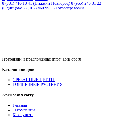
8 (831) 416 13 41 (Нижний Новгород)
8 (965) 245 81 22
(Одинцово)
8 (967) 460 95 35 Грузоперевозки
Время работы:
8:00 до 20:00 (Кзн)
8:00 до 20:00 (НН)
9:00 до 21:00 (Одинцово)
Без обеда и выходных
Претензии и предложения: info@april-opt.ru
Каталог товаров
CPЕЗАННЫЕ ЦВЕТЫ
ГОРШЕЧНЫЕ РАСТЕНИЯ
April cash&carry
Главная
О компании
Как купить