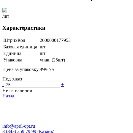
/шт
Характеристики
ШтрихКод
2000000177953
Базовая единица
шт
Единица
шт
Упаковка
упак. (25шт)
899.75
Цена за упаковку
Под заказ
-
+
Нет в наличии
Назад
info@april-opt.ru
8 (843) 259 79 99 (Казань)