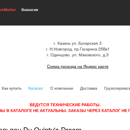
ickMarket
Вакансии
г. Казань ул. Бухарская 3
г. Н.Новгород, пр.Гагарина 25Вк1
г. Одинцово, ул. Маковского, д.3
Cхема проезда на Яндекс карте
Как купить
Каталог
О компании
Доставка
Грузоперевоз
ВЕДУТСЯ ТЕХНИЧЕСКИЕ РАБОТЫ.
НЫ В КАТАЛОГЕ НЕ АКТУАЛЬНЫ. ЗАКАЗЫ ЧЕРЕЗ КАТАЛОГ НЕ
льпан Du Quinty's Dream