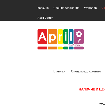
Корзина
Спец предложения
WebShop
Cl
April Decor
Главная
Спец.предложения
НАЛИЧИЕ И ЦЕ
Тю