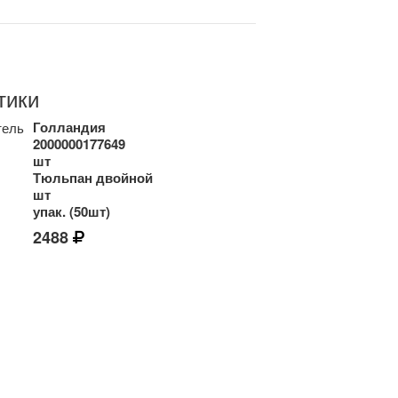
тики
Голландия
тель
2000000177649
шт
Тюльпан двойной
шт
упак. (50шт)
2488