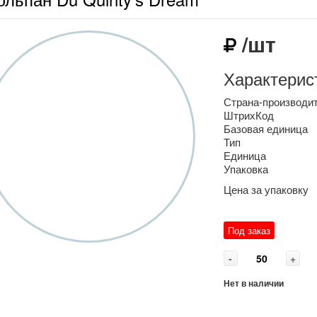
/шт
Характерис
Страна-производи
ШтрихКод
Базовая единица
Тип
Единица
Упаковка
Цена за упаковку
Под заказ
-
+
Нет в наличии