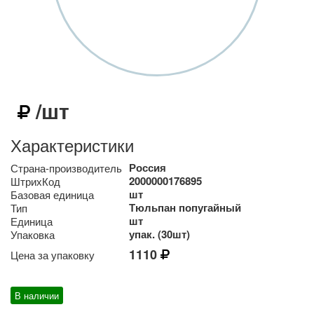
/шт
Характеристики
Россия
Страна-производитель
2000000176895
ШтрихКод
шт
Базовая единица
Тюльпан попугайный
Тип
шт
Единица
упак. (30шт)
Упаковка
1110
Цена за упаковку
В наличии