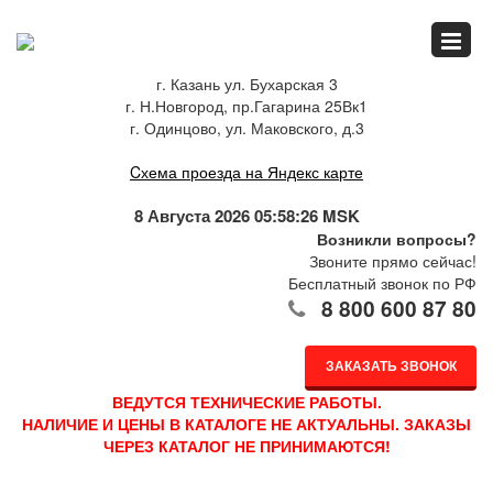
Главная
г. Казань ул. Бухарская 3
г. Н.Новгород, пр.Гагарина 25Вк1
Спец.предложения
г. Одинцово, ул. Маковского, д.3
Cхема проезда на Яндекс карте
Как купить
8 Августа 2026 05:58:26 MSK
Возникли вопросы?
Звоните прямо сейчас!
Бесплатный звонок по РФ
Каталог
8 800 600 87 80
ЗАКАЗАТЬ ЗВОНОК
О компании
ВЕДУТСЯ ТЕХНИЧЕСКИЕ РАБОТЫ.
НАЛИЧИЕ И ЦЕНЫ В КАТАЛОГЕ НЕ АКТУАЛЬНЫ. ЗАКАЗЫ
ЧЕРЕЗ КАТАЛОГ НЕ ПРИНИМАЮТСЯ!
Доставка