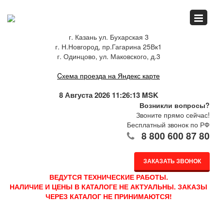
Главная
г. Казань ул. Бухарская 3
г. Н.Новгород, пр.Гагарина 25Вк1
Спец.предложения
г. Одинцово, ул. Маковского, д.3
Cхема проезда на Яндекс карте
Как купить
8 Августа 2026 11:26:13 MSK
Возникли вопросы?
Звоните прямо сейчас!
Бесплатный звонок по РФ
Каталог
8 800 600 87 80
ЗАКАЗАТЬ ЗВОНОК
О компании
ВЕДУТСЯ ТЕХНИЧЕСКИЕ РАБОТЫ.
НАЛИЧИЕ И ЦЕНЫ В КАТАЛОГЕ НЕ АКТУАЛЬНЫ. ЗАКАЗЫ
ЧЕРЕЗ КАТАЛОГ НЕ ПРИНИМАЮТСЯ!
Доставка