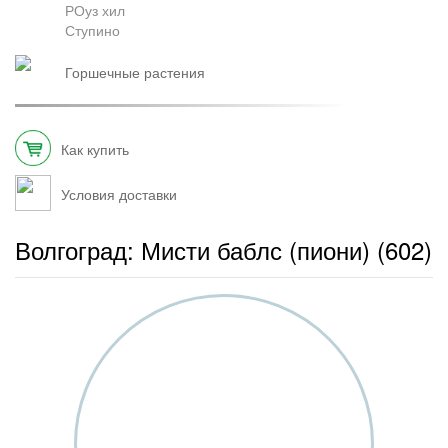
РОуз хил
Ступино
горшечные растения
Как купить
Условия доставки
Волгоград: Мисти баблс (пиони) (602)