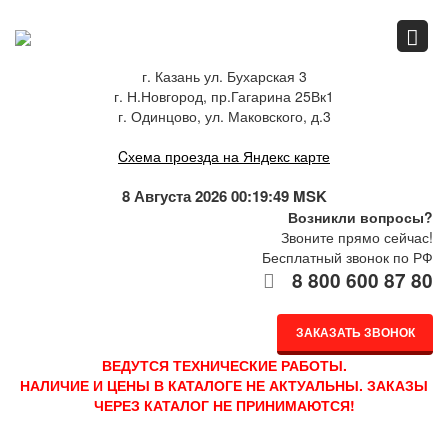
Главная
г. Казань ул. Бухарская 3
г. Н.Новгород, пр.Гагарина 25Вк1
Спец.предложения
г. Одинцово, ул. Маковского, д.3
Cхема проезда на Яндекс карте
Как купить
8 Августа 2026 00:19:49 MSK
Возникли вопросы?
Звоните прямо сейчас!
Бесплатный звонок по РФ
Каталог
8 800 600 87 80
ЗАКАЗАТЬ ЗВОНОК
О компании
ВЕДУТСЯ ТЕХНИЧЕСКИЕ РАБОТЫ.
НАЛИЧИЕ И ЦЕНЫ В КАТАЛОГЕ НЕ АКТУАЛЬНЫ. ЗАКАЗЫ
ЧЕРЕЗ КАТАЛОГ НЕ ПРИНИМАЮТСЯ!
Доставка