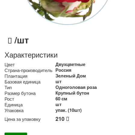
/шт
Характеристики
Двухцветные
Цвет
Россия
Страна-производитель
Зеленый Дом
Плантация
шт
Базовая единица
Одноголовая роза
Тип
Крупный бутон
Размер бутона
60 см
Рост
шт
Единица
упак. (10шт)
Упаковка
210
Цена за упаковку