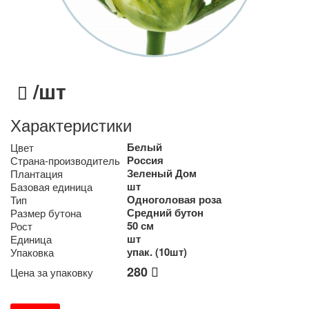
/шт
Характеристики
Белый
Цвет
Россия
Страна-производитель
Зеленый Дом
Плантация
шт
Базовая единица
Одноголовая роза
Тип
Средний бутон
Размер бутона
50 см
Рост
шт
Единица
упак. (10шт)
Упаковка
280
Цена за упаковку