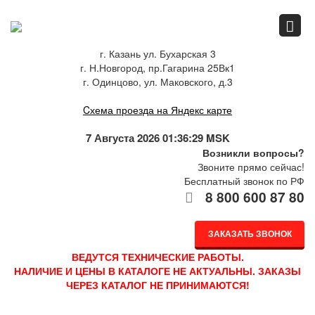
Главная
г. Казань ул. Бухарская 3
г. Н.Новгород, пр.Гагарина 25Вк1
Спец.предложения
г. Одинцово, ул. Маковского, д.3
Cхема проезда на Яндекс карте
Как купить
7 Августа 2026 01:36:29 MSK
Возникли вопросы?
Звоните прямо сейчас!
Бесплатный звонок по РФ
Каталог
8 800 600 87 80
ЗАКАЗАТЬ ЗВОНОК
О компании
ВЕДУТСЯ ТЕХНИЧЕСКИЕ РАБОТЫ.
НАЛИЧИЕ И ЦЕНЫ В КАТАЛОГЕ НЕ АКТУАЛЬНЫ. ЗАКАЗЫ
ЧЕРЕЗ КАТАЛОГ НЕ ПРИНИМАЮТСЯ!
Доставка