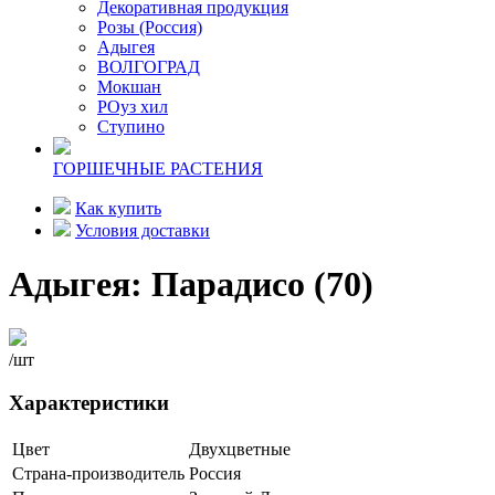
Декоративная продукция
Розы (Россия)
Адыгея
ВОЛГОГРАД
Мокшан
РОуз хил
Ступино
ГОРШЕЧНЫЕ РАСТЕНИЯ
Как купить
Условия доставки
Адыгея: Парадисо (70)
/шт
Характеристики
Цвет
Двухцветные
Страна-производитель
Россия