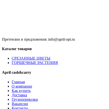
Время работы:
8:00 до 20:00 (Кзн)
8:00 до 20:00 (НН)
9:00 до 21:00 (Одинцово)
Без обеда и выходных
Претензии и предложения: info@april-opt.ru
Каталог товаров
CPЕЗАННЫЕ ЦВЕТЫ
ГОРШЕЧНЫЕ РАСТЕНИЯ
April cash&carry
Главная
О компании
Как купить
Доставка
Грузоперевозки
Вакансии
Контакты