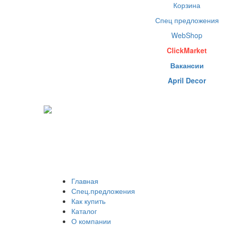
Корзина
Спец предложения
WebShop
ClickMarket
Вакансии
April Decor
Главная
Спец.предложения
Как купить
Каталог
О компании