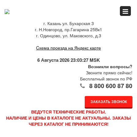
Главная
г. Казань ул. Бухарская 3
г. Н.Новгород, пр.Гагарина 25Вк1
Спец.предложения
г. Одинцово, ул. Маковского, д.3
Cхема проезда на Яндекс карте
Как купить
6 Августа 2026 23:03:27 MSK
Возникли вопросы?
Звоните прямо сейчас!
Бесплатный звонок по РФ
Каталог
8 800 600 87 80
ЗАКАЗАТЬ ЗВОНОК
О компании
ВЕДУТСЯ ТЕХНИЧЕСКИЕ РАБОТЫ.
НАЛИЧИЕ И ЦЕНЫ В КАТАЛОГЕ НЕ АКТУАЛЬНЫ. ЗАКАЗЫ
ЧЕРЕЗ КАТАЛОГ НЕ ПРИНИМАЮТСЯ!
Доставка