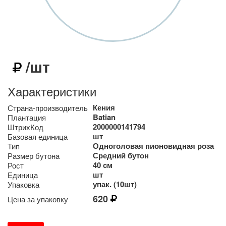
/шт
Характеристики
Кения
Страна-производитель
Batian
Плантация
2000000141794
ШтрихКод
шт
Базовая единица
Одноголовая пионовидная роза
Тип
Средний бутон
Размер бутона
40 см
Рост
шт
Единица
упак. (10шт)
Упаковка
620
Цена за упаковку