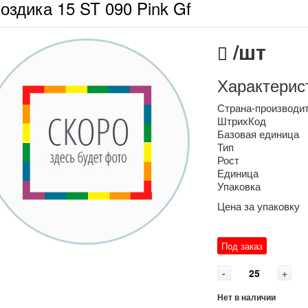
оздика 15 ST 090 Pink Gf
/шт
Характерис
Страна-производи
ШтрихКод
Базовая единица
Тип
Рост
Единица
Упаковка
Цена за упаковку
Под заказ
-
+
Нет в наличии