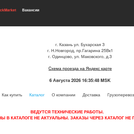
ickMarket
Вакансии
г. Казань ул. Бухарская 3
г. Н.Новгород, пр.Гагарина 25Вк1
г. Одинцово, ул. Маковского, д.3
Cхема проезда на Яндекс карте
6 Августа 2026 16:35:49 MSK
Как купить
Каталог
О компании
Доставка
Грузоперевоз
ВЕДУТСЯ ТЕХНИЧЕСКИЕ РАБОТЫ.
НЫ В КАТАЛОГЕ НЕ АКТУАЛЬНЫ. ЗАКАЗЫ ЧЕРЕЗ КАТАЛОГ НЕ