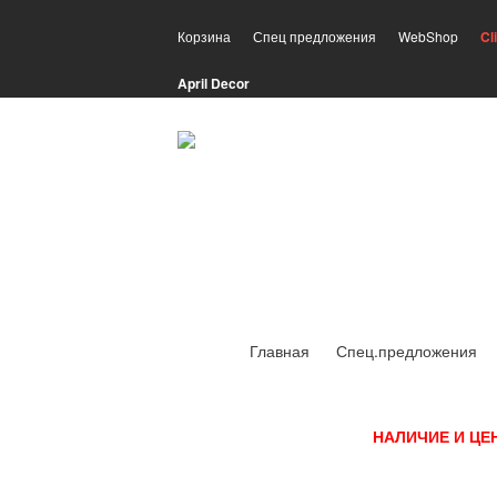
Корзина
Спец предложения
WebShop
Cl
April Decor
Главная
Спец.предложения
НАЛИЧИЕ И ЦЕ