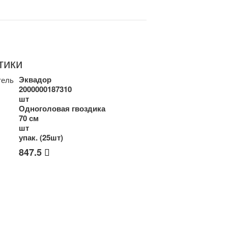
тики
Эквадор
тель
2000000187310
шт
Одноголовая гвоздика
70 см
шт
упак. (25шт)
847.5