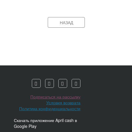
НАЗАД
Подписаться на рассылку
Условия возврата
Политика конфиденциальности
Скачать приложение April cash в
Google Play