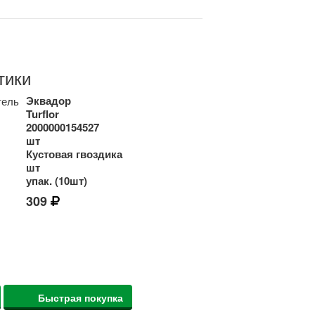
тики
Эквадор
тель
Turflor
2000000154527
шт
Кустовая гвоздика
шт
упак. (10шт)
309
Быстрая покупка