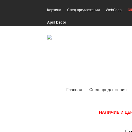
Корзина
Спец предложения
WebShop
Cl
April Decor
Главная
Спец.предложения
НАЛИЧИЕ И ЦЕ
Гв