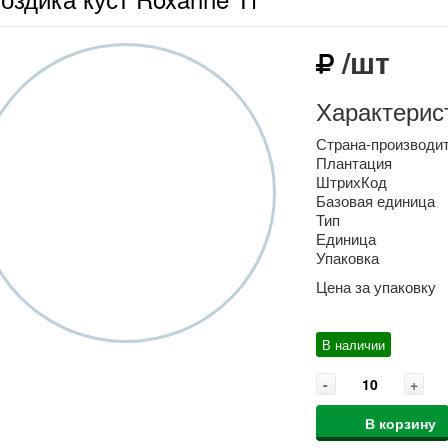
/шт
Характерис
Страна-производи
Плантация
ШтрихКод
Базовая единица
Тип
Единица
Упаковка
Цена за упаковку
В наличии
-
+
В корзину