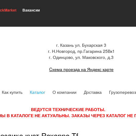
ickMarket
Вакансии
г. Казань ул. Бухарская 3
г. Н.Новгород, пр.Гагарина 25Вк1
г. Одинцово, ул. Маковского, д.3
Cхема проезда на Яндекс карте
Как купить
Каталог
О компании
Доставка
Грузоперевоз
ВЕДУТСЯ ТЕХНИЧЕСКИЕ РАБОТЫ.
НЫ В КАТАЛОГЕ НЕ АКТУАЛЬНЫ. ЗАКАЗЫ ЧЕРЕЗ КАТАЛОГ НЕ
оздика куст Roxanne Tf