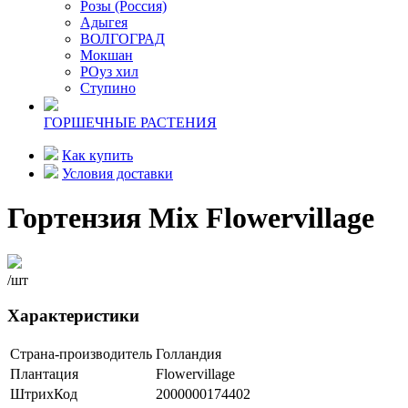
Розы (Россия)
Адыгея
ВОЛГОГРАД
Мокшан
РОуз хил
Ступино
ГОРШЕЧНЫЕ РАСТЕНИЯ
Как купить
Условия доставки
Гортензия Mix Flowervillage
/шт
Характеристики
Страна-производитель
Голландия
Плантация
Flowervillage
ШтрихКод
2000000174402