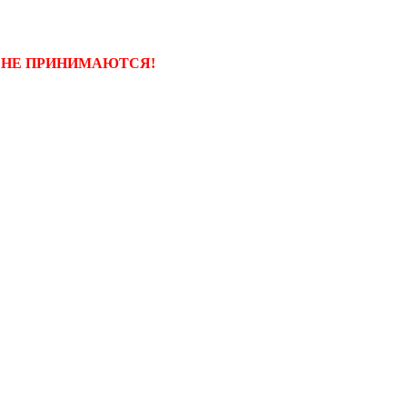
Г НЕ ПРИНИМАЮТСЯ!