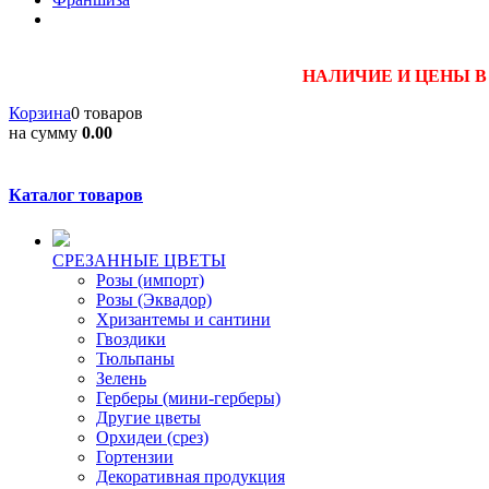
НАЛИЧИЕ И ЦЕНЫ В
Корзина
0 товаров
на сумму
0.00
Каталог товаров
CPЕЗАННЫЕ ЦВЕТЫ
Розы (импорт)
Розы (Эквадор)
Хризантемы и сантини
Гвоздики
Тюльпаны
Зелень
Герберы (мини-герберы)
Другие цветы
Орхидеи (срез)
Гортензии
Декоративная продукция