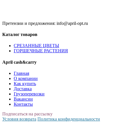
9:00 до 21:00 (Одинцово)
Без обеда и выходных
Претензии и предложения: info@april-opt.ru
Каталог товаров
CPЕЗАННЫЕ ЦВЕТЫ
ГОРШЕЧНЫЕ РАСТЕНИЯ
April cash&carry
Главная
О компании
Как купить
Доставка
Грузоперевозки
Вакансии
Контакты
Подписаться на рассылку
Условия возврата
Политика конфиденциальности