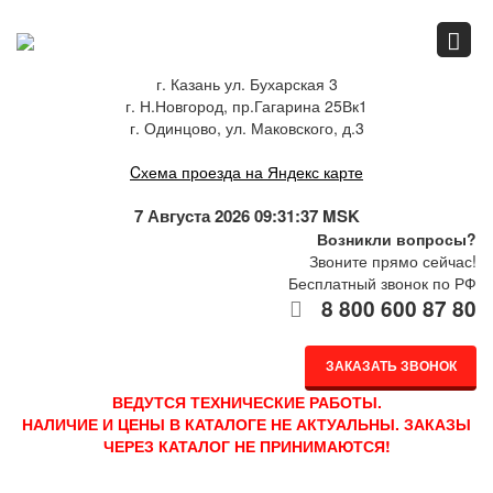
Главная
г. Казань ул. Бухарская 3
г. Н.Новгород, пр.Гагарина 25Вк1
Спец.предложения
г. Одинцово, ул. Маковского, д.3
Cхема проезда на Яндекс карте
Как купить
7 Августа 2026 09:31:37 MSK
Возникли вопросы?
Звоните прямо сейчас!
Бесплатный звонок по РФ
Каталог
8 800 600 87 80
ЗАКАЗАТЬ ЗВОНОК
О компании
ВЕДУТСЯ ТЕХНИЧЕСКИЕ РАБОТЫ.
НАЛИЧИЕ И ЦЕНЫ В КАТАЛОГЕ НЕ АКТУАЛЬНЫ. ЗАКАЗЫ
ЧЕРЕЗ КАТАЛОГ НЕ ПРИНИМАЮТСЯ!
Доставка