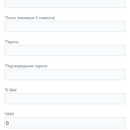
*
Логин (минимум 3 символа)
*
Пароль
*
Подтверждение пароля
*
E-Mail
*
ИНН