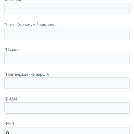
*
Логин (минимум 3 символа)
*
Пароль
*
Подтверждение пароля
*
E-Mail
*
ИНН