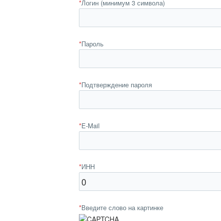
*
Логин (минимум 3 символа)
*
Пароль
*
Подтверждение пароля
*
E-Mail
*
ИНН
*
Введите слово на картинке