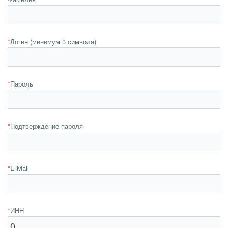
*
Логин (минимум 3 символа)
*
Пароль
*
Подтверждение пароля
*
E-Mail
*
ИНН