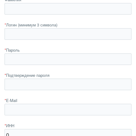
*
Логин (минимум 3 символа)
*
Пароль
*
Подтверждение пароля
*
E-Mail
*
ИНН