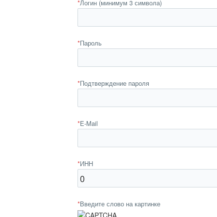
*
Логин (минимум 3 символа)
*
Пароль
*
Подтверждение пароля
*
E-Mail
*
ИНН
*
Введите слово на картинке