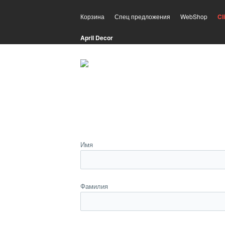
Корзина
Спец предложения
WebShop
Cl
April Decor
Имя
Фамилия