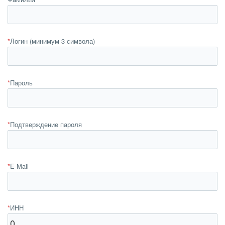
*
Логин (минимум 3 символа)
*
Пароль
*
Подтверждение пароля
*
E-Mail
*
ИНН