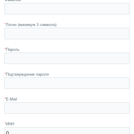
*
Логин (минимум 3 символа)
*
Пароль
*
Подтверждение пароля
*
E-Mail
*
ИНН