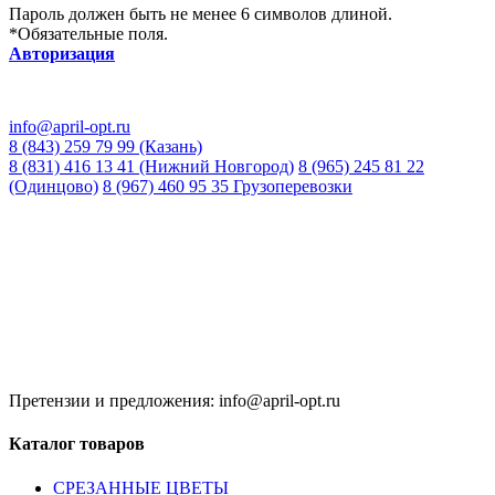
Пароль должен быть не менее 6 символов длиной.
*
Обязательные поля.
Авторизация
info@april-opt.ru
8 (843) 259 79 99 (Казань)
8 (831) 416 13 41 (Нижний Новгород)
8 (965) 245 81 22
(Одинцово)
8 (967) 460 95 35 Грузоперевозки
Время работы:
8:00 до 20:00 (Кзн)
8:00 до 20:00 (НН)
9:00 до 21:00 (Одинцово)
Без обеда и выходных
Претензии и предложения: info@april-opt.ru
Каталог товаров
CPЕЗАННЫЕ ЦВЕТЫ