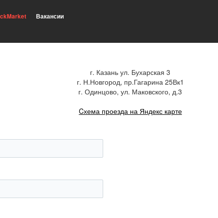
ickMarket
Вакансии
г. Казань ул. Бухарская 3
г. Н.Новгород, пр.Гагарина 25Вк1
г. Одинцово, ул. Маковского, д.3
Cхема проезда на Яндекс карте