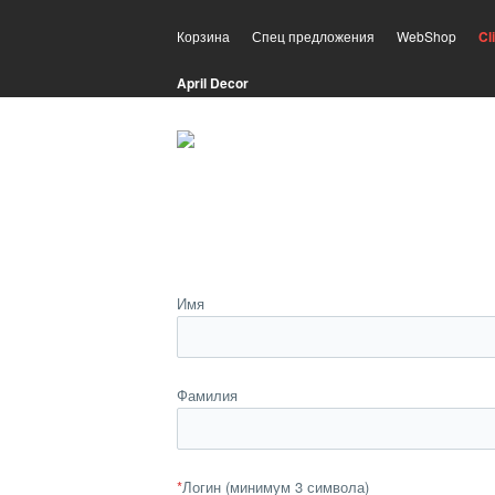
Корзина
Спец предложения
WebShop
Cl
April Decor
Имя
Фамилия
*
Логин (минимум 3 символа)