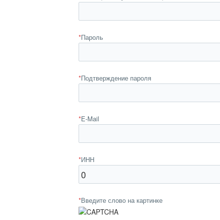
*
Пароль
*
Подтверждение пароля
*
E-Mail
*
ИНН
*
Введите слово на картинке