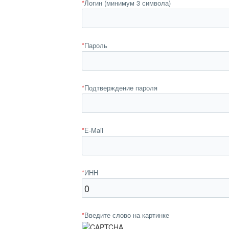
*
Логин (минимум 3 символа)
*
Пароль
*
Подтверждение пароля
*
E-Mail
*
ИНН
*
Введите слово на картинке