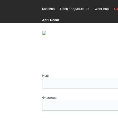
Корзина
Спец предложения
WebShop
Cl
April Decor
Имя
Фамилия